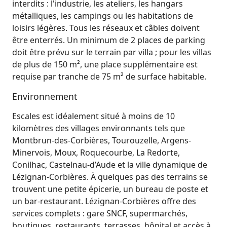
interdits : l'industrie, les ateliers, les hangars
métalliques, les campings ou les habitations de
loisirs légères. Tous les réseaux et câbles doivent
être enterrés. Un minimum de 2 places de parking
doit être prévu sur le terrain par villa ; pour les villas
de plus de 150 m², une place supplémentaire est
requise par tranche de 75 m² de surface habitable.
Environnement
Escales est idéalement situé à moins de 10
kilomètres des villages environnants tels que
Montbrun-des-Corbières, Tourouzelle, Argens-
Minervois, Moux, Roquecourbe, La Redorte,
Conilhac, Castelnau-d’Aude et la ville dynamique de
Lézignan-Corbières. À quelques pas des terrains se
trouvent une petite épicerie, un bureau de poste et
un bar-restaurant. Lézignan-Corbières offre des
services complets : gare SNCF, supermarchés,
boutiques, restaurants, terrasses, hôpital et accès à