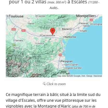
pour 1 ou 2 villas
à Escales
(max. 300 m²)
(11200 -
.
Aude)
-
🔍 Click to zoom
Ce magnifique terrain à bâtir, situé à la limite sud du
village d'Escales, offre une vue pittoresque sur les
vignobles avec la Montagne d'Alaric
(plus de 700 m de