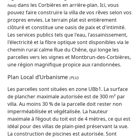
dans les Corbières en arrière-plan. Ici, vous
haut)
pouvez faire construire la villa de vos rêves selon vos
propres envies. Le terrain plat est entièrement
clôturé et constitue une oasis de paix et d'intimité.
Les services publics tels que l'eau, l'assainissement,
l'électricité et la fibre optique sont disponibles via le
chemin rural calme Rue du Chêne, qui longe les
parcelles vers les vignes et Montbrun-des-Corbières,
une région magnifique propice aux randonnées.
Plan Local d’Urbanisme
(PLU)
Les parcelles sont situées en zone UBb1. La surface
de plancher maximale autorisée est de 300 m² par
villa. Au moins 30 % de la parcelle doit rester non
imperméabilisée et végétalisée. La hauteur
maximale à l’égout du toit est de 4 mètres, ce qui est
idéal pour des villas de plain-pied préservant la vue.
La construction de piscines est autorisée. Sont