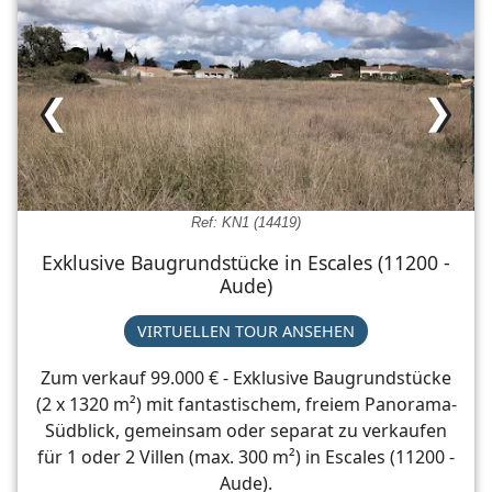
❮
❯
Ref: KN1 (14419)
Exklusive Baugrundstücke in Escales (11200 -
Aude)
VIRTUELLEN TOUR ANSEHEN
Zum verkauf 99.000 € - Exklusive Baugrundstücke
(2 x 1320 m²) mit fantastischem, freiem Panorama-
Südblick, gemeinsam oder separat zu verkaufen
für 1 oder 2 Villen (max. 300 m²) in Escales (11200 -
Aude).