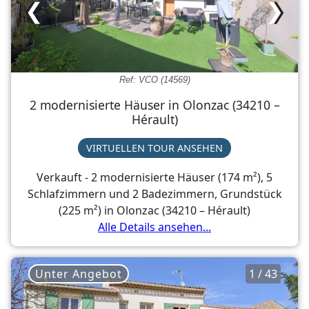
❮
❯
Ref: VCO (14569)
2 modernisierte Häuser in Olonzac (34210 –
Hérault)
VIRTUELLEN TOUR ANSEHEN
Verkauft - 2 modernisierte Häuser (174 m²), 5
Schlafzimmern und 2 Badezimmern, Grundstück
(225 m²) in Olonzac (34210 – Hérault)
Alle Details ansehen...
Unter Angebot
1 / 43