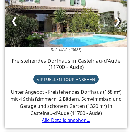
❮
❯
Ref: MAC (13623)
Freistehendes Dorfhaus in Castelnau-d'Aude
(11700 - Aude)
VIRTUELLEN TOUR ANSEHEN
Unter Angebot - Freistehendes Dorfhaus (168 m²)
mit 4 Schlafzimmern, 2 Bädern, Schwimmbad und
Garage und schönem Garten (1320 m²) in
Castelnau-d'Aude (11700 - Aude)
Alle Details ansehen...