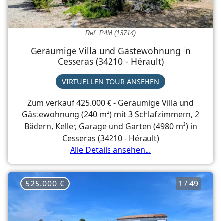
Ref: P4M (13714)
Geräumige Villa und Gästewohnung in
Cesseras (34210 - Hérault)
VIRTUELLEN TOUR ANSEHEN
Zum verkauf 425.000 € - Geräumige Villa und
Gästewohnung (240 m²) mit 3 Schlafzimmern, 2
Bädern, Keller, Garage und Garten (4980 m²) in
Cesseras (34210 - Hérault)
Alle Details ansehen...
525.000 €
1 / 49