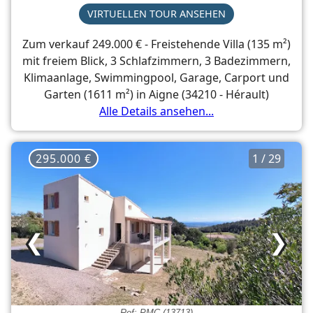
VIRTUELLEN TOUR ANSEHEN
Zum verkauf 249.000 € - Freistehende Villa (135 m²)
mit freiem Blick, 3 Schlafzimmern, 3 Badezimmern,
Klimaanlage, Swimmingpool, Garage, Carport und
Garten (1611 m²) in Aigne (34210 - Hérault)
Alle Details ansehen...
295.000 €
1 / 29
❮
❯
Ref: PMC (13713)