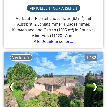
VIRTUELLEN TOUR ANSEHEN
Verkauft - Freistehendes Haus (82 m²) mit
Aussicht, 2 Schlafzimmer, 1 Badezimmer,
Klimaanlage und Garten (1005 m²) in Pouzols-
Minervois (11120 - Aude)
Alle Details ansehen...
Verkauft
1 / 32
❮
❯