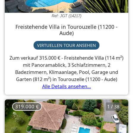
Ref: JGT (14217)
Freistehende Villa in Tourouzelle (11200 -
Aude)
VIRTUELLEN TOUR ANSEHEN
Zum verkauf 315.000 € - Freistehende Villa (114 m²)
mit Panoramablick, 3 Schlafzimmern, 2
Badezimmern, Klimaanlage, Pool, Garage und
Garten (812 m²) in Tourouzelle (11200 - Aude)
Alle Details ansehen...
319.000 €
1 / 38