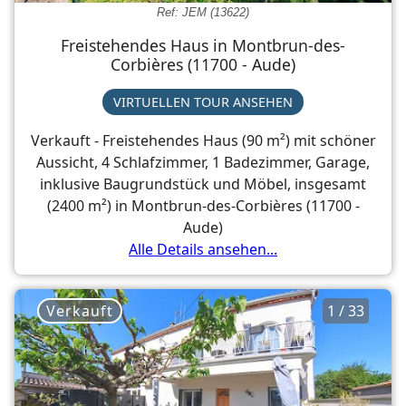
Ref: JEM (13622)
Freistehendes Haus in Montbrun-des-
Corbières (11700 - Aude)
VIRTUELLEN TOUR ANSEHEN
Verkauft - Freistehendes Haus (90 m²) mit schöner
Aussicht, 4 Schlafzimmer, 1 Badezimmer, Garage,
inklusive Baugrundstück und Möbel, insgesamt
(2400 m²) in Montbrun-des-Corbières (11700 -
Aude)
Alle Details ansehen...
Verkauft
1 / 33