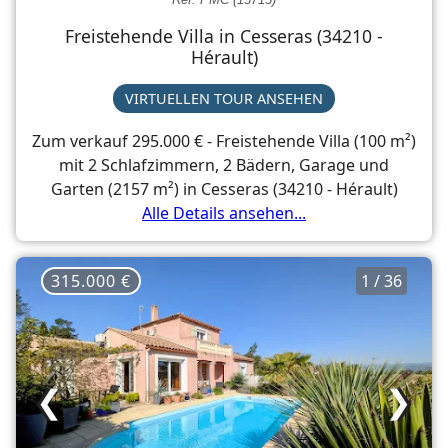
Freistehende Villa in Cesseras (34210 -
Hérault)
VIRTUELLEN TOUR ANSEHEN
Zum verkauf 295.000 € - Freistehende Villa (100 m²)
mit 2 Schlafzimmern, 2 Bädern, Garage und
Garten (2157 m²) in Cesseras (34210 - Hérault)
Alle Details ansehen...
315.000 €
1 / 36
❮
❯