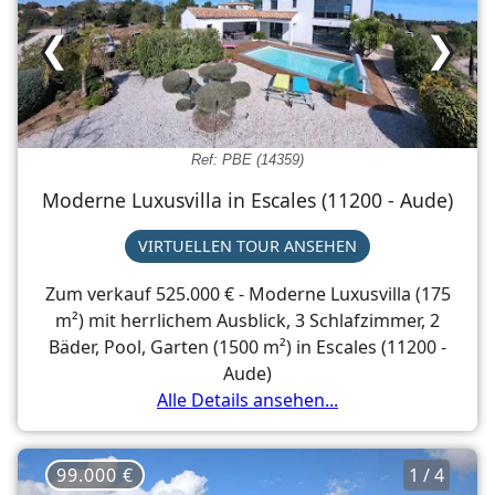
❮
❯
Ref: PBE (14359)
Moderne Luxusvilla in Escales (11200 - Aude)
VIRTUELLEN TOUR ANSEHEN
Zum verkauf 525.000 € - Moderne Luxusvilla (175
m²) mit herrlichem Ausblick, 3 Schlafzimmer, 2
Bäder, Pool, Garten (1500 m²) in Escales (11200 -
Aude)
Alle Details ansehen...
99.000 €
1 / 4