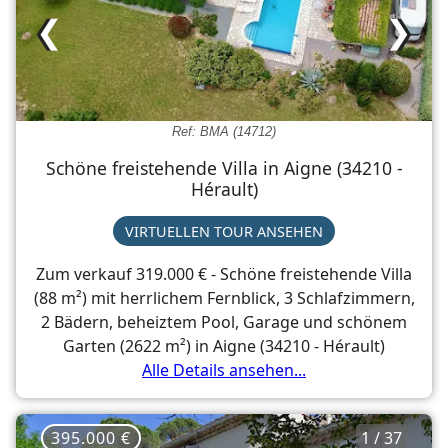
❮
❯
Ref: BMA (14712)
Schöne freistehende Villa in Aigne (34210 -
Hérault)
VIRTUELLEN TOUR ANSEHEN
Zum verkauf 319.000 € - Schöne freistehende Villa
(88 m²) mit herrlichem Fernblick, 3 Schlafzimmern,
2 Bädern, beheiztem Pool, Garage und schönem
Garten (2622 m²) in Aigne (34210 - Hérault)
Alle Details ansehen...
395.000 €
1 / 37