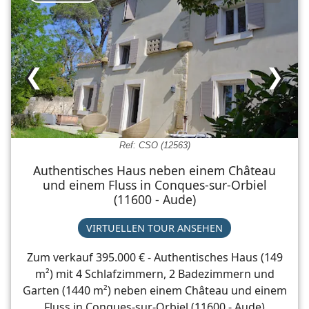
❮
❯
Ref: CSO (12563)
Authentisches Haus neben einem Château
und einem Fluss in Conques-sur-Orbiel
(11600 - Aude)
VIRTUELLEN TOUR ANSEHEN
Zum verkauf 395.000 € - Authentisches Haus (149
m²) mit 4 Schlafzimmern, 2 Badezimmern und
Garten (1440 m²) neben einem Château und einem
Fluss in Conques-sur-Orbiel (11600 - Aude)