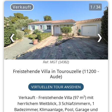
Verkauft
1 / 34
❮
❯
Ref: MGT (14382)
Freistehende Villa in Tourouzelle (11200 -
Aude)
VIRTUELLEN TOUR ANSEHEN
Verkauft - Freistehende Villa (97 m²) mit
herrlichem Weitblick, 3 Schlafzimmern, 1
Badezimmer, Klimaanlage, Pool, Garage und