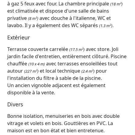
à gaz 5 feux avec four. La chambre principale
(18 m²)
est climatisée et dispose d'une salle de bains
privative
avec douche à l'italienne, WC et
(8 m²)
lavabo. Il y a également des WC séparés
.
(1.3 m²)
Extérieur
Terrasse couverte carrelée
avec store. Joli
(17.5 m²)
jardin facile d'entretien, entièrement clôturé. Piscine
chauffée
avec terrasses ensoleillées tout
(10 x 4 m)
autour
et local technique
pour
(227 m²)
(2.4 m²)
l'installation du filtre à sable de la piscine.
Un ancien vignoble adjacent est également
disponible à la vente.
Divers
Bonne isolation, menuiseries en bois avec double
vitrage et volets en bois. Gouttières en PVC. La
maison est en bon état et bien entretenue.