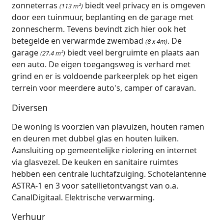
zonneterras
biedt veel privacy en is omgeven
(113 m²)
door een tuinmuur, beplanting en de garage met
zonnescherm. Tevens bevindt zich hier ook het
betegelde en verwarmde zwembad
. De
(8 x 4m)
garage
biedt veel bergruimte en plaats aan
(27.4 m²)
een auto. De eigen toegangsweg is verhard met
grind en er is voldoende parkeerplek op het eigen
terrein voor meerdere auto's, camper of caravan.
Diversen
De woning is voorzien van plavuizen, houten ramen
en deuren met dubbel glas en houten luiken.
Aansluiting op gemeentelijke riolering en internet
via glasvezel. De keuken en sanitaire ruimtes
hebben een centrale luchtafzuiging. Schotelantenne
ASTRA-1 en 3 voor satellietontvangst van o.a.
CanalDigitaal. Elektrische verwarming.
Verhuur