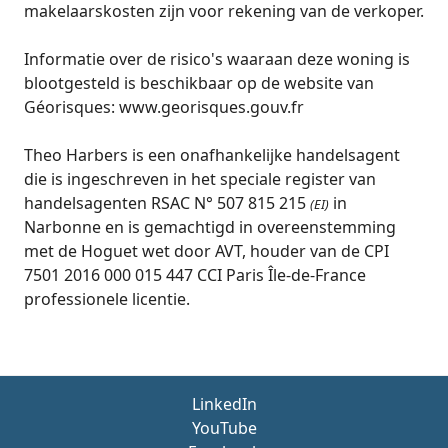
makelaarskosten zijn voor rekening van de verkoper.
Informatie over de risico's waaraan deze woning is
blootgesteld is beschikbaar op de website van
Géorisques: www.georisques.gouv.fr
Theo Harbers is een onafhankelijke handelsagent
die is ingeschreven in het speciale register van
handelsagenten RSAC N° 507 815 215
in
(EI)
Narbonne en is gemachtigd in overeenstemming
met de Hoguet wet door AVT, houder van de CPI
7501 2016 000 015 447 CCI Paris Île-de-France
professionele licentie.
LinkedIn
YouTube