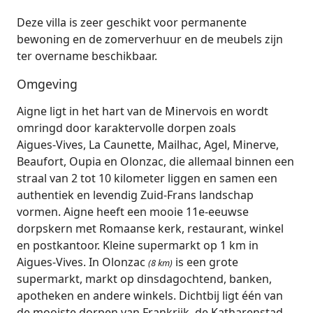
Deze villa is zeer geschikt voor permanente
bewoning en de zomerverhuur en de meubels zijn
ter overname beschikbaar.
Omgeving
Aigne ligt in het hart van de Minervois en wordt
omringd door karaktervolle dorpen zoals
Aigues‑Vives, La Caunette, Mailhac, Agel, Minerve,
Beaufort, Oupia en Olonzac, die allemaal binnen een
straal van 2 tot 10 kilometer liggen en samen een
authentiek en levendig Zuid‑Frans landschap
vormen. Aigne heeft een mooie 11e-eeuwse
dorpskern met Romaanse kerk, restaurant, winkel
en postkantoor. Kleine supermarkt op 1 km in
Aigues-Vives. In Olonzac
is een grote
(8 km)
supermarkt, markt op dinsdagochtend, banken,
apotheken en andere winkels. Dichtbij ligt één van
de mooiste dorpen van Frankrijk, de Katharenstad