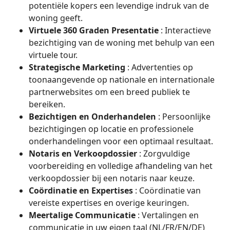
potentiële kopers een levendige indruk van de
woning geeft.
Virtuele 360 Graden Presentatie
: Interactieve
bezichtiging van de woning met behulp van een
virtuele tour.
Strategische Marketing
: Advertenties op
toonaangevende op nationale en internationale
partnerwebsites om een breed publiek te
bereiken.
Bezichtigen en Onderhandelen
: Persoonlijke
bezichtigingen op locatie en professionele
onderhandelingen voor een optimaal resultaat.
Notaris en Verkoopdossier
: Zorgvuldige
voorbereiding en volledige afhandeling van het
verkoopdossier bij een notaris naar keuze.
Coördinatie en Expertises
: Coördinatie van
vereiste expertises en overige keuringen.
Meertalige Communicatie
: Vertalingen en
communicatie in uw eigen taal (NL/FR/EN/DE)