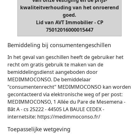
van onze vestiging en de prijs-
kwaliteitverhouding van het onroerend
goed.
Lid van AVT Immobilier - CP
75012016000015447
Bemiddeling bij consumentengeschillen
In het geval van geschillen heeft de gebruiker het
recht om gratis gebruik te maken van de
bemiddelingsdienst aangeboden door
MEDIMMOCONSO. De bemiddelaar
"consumentenrecht" MEDIMMOCONSO kan worden
gecontacteerd via elektronische weg of per post:
MEDIMMOCONSO, 1 Allée du Pare de Mesemena -
Bât A - cs 25222 - 44505 LA BAULE CEDEX -
internetsite: https://medimmoconso.fr/
Toepasselijke wetgeving