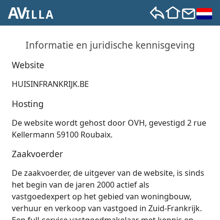
AV
ILLA
Informatie en juridische kennisgeving
Website
HUISINFRANKRIJK.BE
Hosting
De website wordt gehost door OVH, gevestigd 2 rue
Kellermann 59100 Roubaix.
Zaakvoerder
De zaakvoerder, de uitgever van de website, is sinds
het begin van de jaren 2000 actief als
vastgoedexpert op het gebied van woningbouw,
verhuur en verkoop van vastgoed in Zuid-Frankrijk.