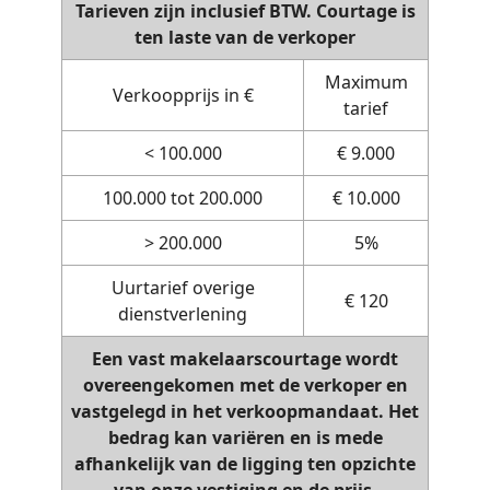
Tarieven zijn inclusief BTW. Courtage is
ten laste van de verkoper
Maximum
Verkoopprijs in €
tarief
< 100.000
€ 9.000
100.000 tot 200.000
€ 10.000
> 200.000
5%
Uurtarief overige
€ 120
dienstverlening
Een vast makelaarscourtage wordt
overeengekomen met de verkoper en
vastgelegd in het verkoopmandaat. Het
bedrag kan variëren en is mede
afhankelijk van de ligging ten opzichte