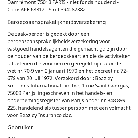
Damrémont 75018 PARIS - niet fonds houdend -
Code APE 6831Z - Siret 394287882
Beroepsaansprakelijkheidsverzekering
De zaakvoerder is gedekt door een
beroepsaansprakelijkheidsverzekering voor
vastgoed handelsagenten die gemachtigd zijn door
de houder van de beroepskaart en die de activiteiten
uitoefenen die voorzien en geregeld zijn door de
wet nr. 70-9 van 2 januari 1970 en het decreet nr. 72-
678 van 20 juli 1972. Verzekerd door : Beazley
Solutions International Limited, 1 rue Saint Georges,
75009 Parijs, ingeschreven in het handels- en
ondernemingsregister van Parijs onder nr. 848 899
225, handelend als tussenpersoon met een volmacht
voor Beazley Insurance dac.
Gebruiker