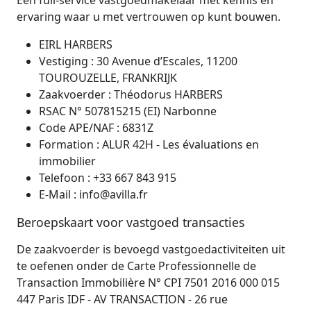
Een full-service vastgoedmakelaar met kennis en
ervaring waar u met vertrouwen op kunt bouwen.
EIRL HARBERS
Vestiging : 30 Avenue d’Escales, 11200
TOUROUZELLE, FRANKRIJK
Zaakvoerder : Théodorus HARBERS
RSAC N° 507815215 (EI) Narbonne
Code APE/NAF : 6831Z
Formation : ALUR 42H - Les évaluations en
immobilier
Telefoon : +33 667 843 915
E-Mail : info@avilla.fr
Beroepskaart voor vastgoed transacties
De zaakvoerder is bevoegd vastgoedactiviteiten uit
te oefenen onder de Carte Professionnelle de
Transaction Immobilière N° CPI 7501 2016 000 015
447 Paris IDF - AV TRANSACTION - 26 rue