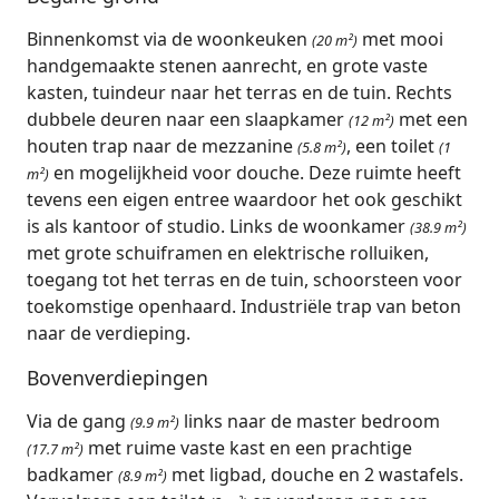
Binnenkomst via de woonkeuken
met mooi
(20 m²)
handgemaakte stenen aanrecht, en grote vaste
kasten, tuindeur naar het terras en de tuin. Rechts
dubbele deuren naar een slaapkamer
met een
(12 m²)
houten trap naar de mezzanine
, een toilet
(5.8 m²)
(1
en mogelijkheid voor douche. Deze ruimte heeft
m²)
tevens een eigen entree waardoor het ook geschikt
is als kantoor of studio. Links de woonkamer
(38.9 m²)
met grote schuiframen en elektrische rolluiken,
toegang tot het terras en de tuin, schoorsteen voor
toekomstige openhaard. Industriële trap van beton
naar de verdieping.
Bovenverdiepingen
Via de gang
links naar de master bedroom
(9.9 m²)
met ruime vaste kast en een prachtige
(17.7 m²)
badkamer
met ligbad, douche en 2 wastafels.
(8.9 m²)