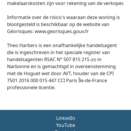
makelaarskosten zijn voor rekening van de verkoper.
Informatie over de risico's waaraan deze woning is
blootgesteld is beschikbaar op de website van
Géorisques: www.georisques.gouv.fr
Theo Harbers is een onafhankelijke handelsagent
die is ingeschreven in het speciale register van
handelsagenten RSAC N° 507 815 215
in
(EI)
Narbonne en is gemachtigd in overeenstemming
met de Hoguet wet door AVT, houder van de CPI
7501 2016 000 015 447 CCI Paris Île-de-France
professionele licentie.
LinkedIn
YouTube