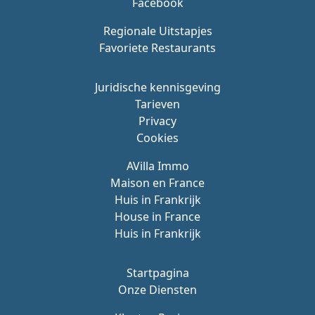
Facebook
Regionale Uitstapjes
Favoriete Restaurants
Juridische kennisgeving
Tarieven
Privacy
Cookies
AVilla Immo
Maison en France
Huis in Frankrijk
House in France
Huis in Frankrijk
Startpagina
Onze Diensten