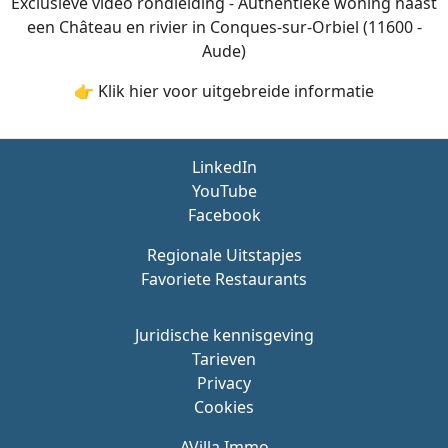
Exclusieve video rondleiding - Authentieke woning naast
een Château en rivier in Conques-sur-Orbiel (11600 -
Aude)
👉 Klik hier voor uitgebreide informatie
LinkedIn
YouTube
Facebook
Regionale Uitstapjes
Favoriete Restaurants
Juridische kennisgeving
Tarieven
Privacy
Cookies
AVilla Immo