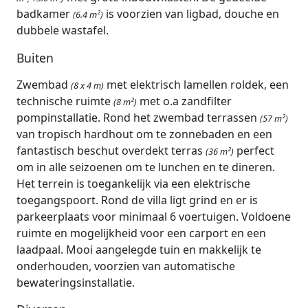
badkamer
is voorzien van ligbad, douche en
(6.4 m²)
dubbele wastafel.
Buiten
Zwembad
met elektrisch lamellen roldek, een
(8 x 4 m)
technische ruimte
met o.a zandfilter
(8 m²)
pompinstallatie. Rond het zwembad terrassen
(57 m²)
van tropisch hardhout om te zonnebaden en een
fantastisch beschut overdekt terras
perfect
(36 m²)
om in alle seizoenen om te lunchen en te dineren.
Het terrein is toegankelijk via een elektrische
toegangspoort. Rond de villa ligt grind en er is
parkeerplaats voor minimaal 6 voertuigen. Voldoene
ruimte en mogelijkheid voor een carport en een
laadpaal. Mooi aangelegde tuin en makkelijk te
onderhouden, voorzien van automatische
bewateringsinstallatie.