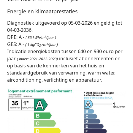
Energie en klimaatprestaties
Diagnostiek uitgevoerd op 05-03-2026 en geldig tot
04-03-2036.
DPE: A -
( 35 kWh/m²/jaar )
GES: A -
( 1 kgCO
/m²/jaar )
2
Indicatie energiekosten tussen 640 en 930 euro per
jaar
inclusief abonnementen en
( index: 2021-2022-2023)
op basis van de kenmerken van het huis en
standaardgebruik van verwarming, warm water,
airconditioning, verlichting en apparatuur.