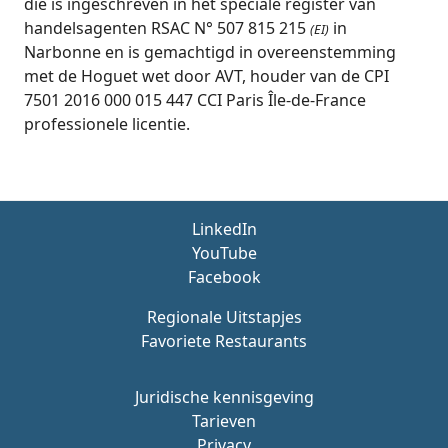
die is ingeschreven in het speciale register van
handelsagenten RSAC N° 507 815 215
in
(EI)
Narbonne en is gemachtigd in overeenstemming
met de Hoguet wet door AVT, houder van de CPI
7501 2016 000 015 447 CCI Paris Île-de-France
professionele licentie.
LinkedIn
YouTube
Facebook
Regionale Uitstapjes
Favoriete Restaurants
Juridische kennisgeving
Tarieven
Privacy