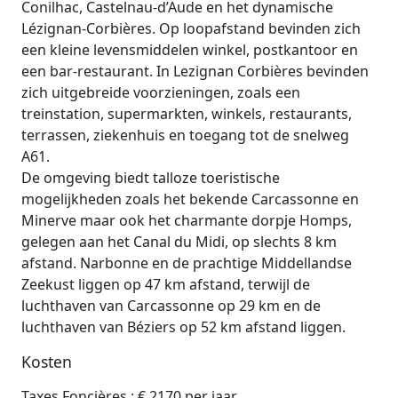
Conilhac, Castelnau‑d’Aude en het dynamische
Lézignan‑Corbières. Op loopafstand bevinden zich
een kleine levensmiddelen winkel, postkantoor en
een bar-restaurant. In Lezignan Corbières bevinden
zich uitgebreide voorzieningen, zoals een
treinstation, supermarkten, winkels, restaurants,
terrassen, ziekenhuis en toegang tot de snelweg
A61.
De omgeving biedt talloze toeristische
mogelijkheden zoals het bekende Carcassonne en
Minerve maar ook het charmante dorpje Homps,
gelegen aan het Canal du Midi, op slechts 8 km
afstand. Narbonne en de prachtige Middellandse
Zeekust liggen op 47 km afstand, terwijl de
luchthaven van Carcassonne op 29 km en de
luchthaven van Béziers op 52 km afstand liggen.
Kosten
Taxes Foncières : € 2170 per jaar