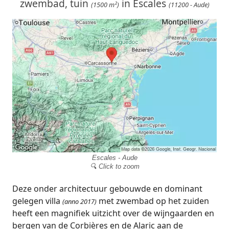
zwembad, tuin
in Escales
(1500 m²)
(11200 - Aude)
Escales - Aude
🔍 Click to zoom
Deze onder architectuur gebouwde en dominant
gelegen villa
met zwembad op het zuiden
(anno 2017)
heeft een magnifiek uitzicht over de wijngaarden en
bergen van de Corbières en de Alaric aan de