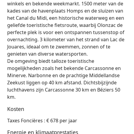
winkels en bekende weekmarkt. 1500 meter van de
kades van de havenplaats Homps en de sluizen van
het Canal du Midi, een historische waterweg en een
geliefde toeristische fietsroute, waarbij Olonzac de
perfecte plek is voor een ontspannen tussenstop of
overnachting. 3 kilometer van het strand van Lac de
Jouares, ideaal om te zwemmen, zonnen of te
genieten van diverse watersporten.
De omgeving biedt talloze toeristische
mogelijkheden zoals het bekende Carcassonne en
Minerve. Narbonne en de prachtige Middellandse
Zeekust liggen op 40 km afstand. Dichtsbijzijnde
luchthavens zijn Carcassonne 30 km en Béziers 50
km.
Kosten
Taxes Foncières : € 678 per jaar
Energie en klimaatprestaties