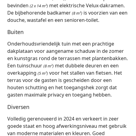
bevinden
met elektrische Velux-dakramen.
(2 x 14 m²)
De bijbehorende badkamer
is voorzien van een
(8 m²)
douche, wastafel en een senioren-toilet.
Buiten
Onderhoudsvriendelijk tuin met een prachtige
dakplataan voor aangename schaduw in de zomer
en kunstgras rond de terrassen met plantenbakken.
Een tuinschuur
met dubbele deuren en een
(8 m²)
overkapping
voor het stallen van fietsen. Het
(5 m²)
terras voor de gasten is gescheiden door een
houten schutting en het toegangshek zorgt dat
gasten maximale privacy en toegang hebben.
Diversen
Volledig gerenoveerd in 2024 en verkeert in zeer
goede staat en hoog afwerkingsniveau met gebruik
van moderne materialen en kleuren. Goed