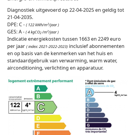
Diagnostiek uitgevoerd op 22-04-2025 en geldig tot
21-04-2035.
DPE: C -
( 122 kWh/m²/jaar )
GES: A -
( 4 kgCO
/m²/jaar )
2
Indicatie energiekosten tussen 1663 en 2249 euro
per jaar
inclusief abonnementen
( index: 2021-2022-2023)
en op basis van de kenmerken van het huis en
standaardgebruik van verwarming, warm water,
airconditioning, verlichting en apparatuur.