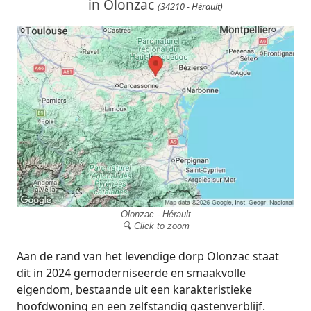
in Olonzac
(34210 - Hérault)
Olonzac - Hérault
🔍 Click to zoom
Aan de rand van het levendige dorp Olonzac staat
dit in 2024 gemoderniseerde en smaakvolle
eigendom, bestaande uit een karakteristieke
hoofdwoning en een zelfstandig gastenverblijf.